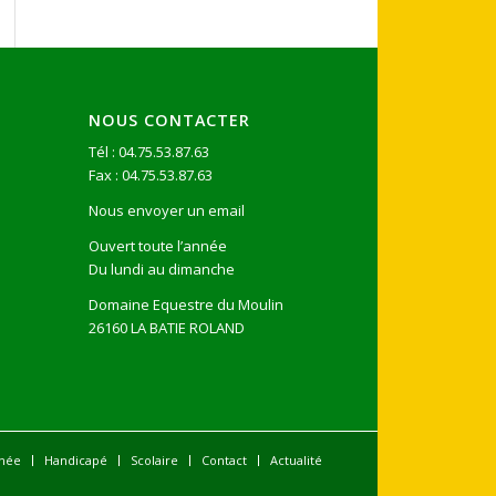
NOUS CONTACTER
Tél : 04.75.53.87.63
Fax : 04.75.53.87.63
Nous envoyer un email
Ouvert toute l’année
Du lundi au dimanche
Domaine Equestre du Moulin
26160 LA BATIE ROLAND
née
Handicapé
Scolaire
Contact
Actualité