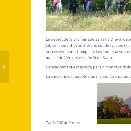
Le départ de la promenade se fait à cheval depui
Jabron, nous chevaucherons sur des pistes et s
successivement champs de lavande aux senteurs 
massif du Vercors et la forêt de Saou.
Promenade en main
L’encadrement est assuré par un moniteur diplô
La cavalerie est adaptée au niveau de chaque c
Tarif : 20€ de l’heure