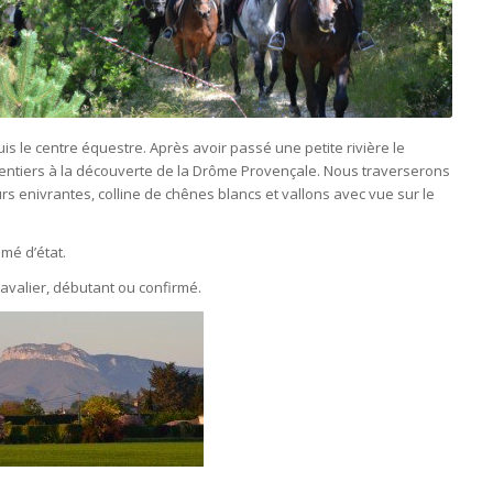
s le centre équestre. Après avoir passé une petite rivière le
entiers à la découverte de la Drôme Provençale. Nous traverserons
enivrantes, colline de chênes blancs et vallons avec vue sur le
mé d’état.
avalier, débutant ou confirmé.