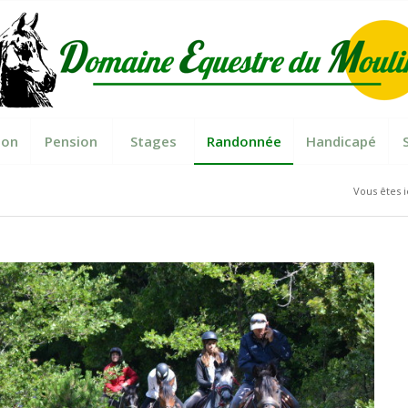
ion
Pension
Stages
Randonnée
Handicapé
Vous êtes ic