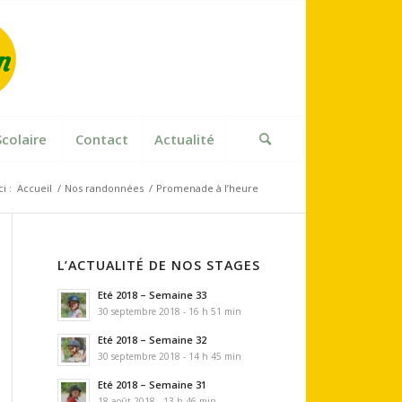
Scolaire
Contact
Actualité
i :
Accueil
/
Nos randonnées
/
Promenade à l’heure
L’ACTUALITÉ DE NOS STAGES
Eté 2018 – Semaine 33
30 septembre 2018 - 16 h 51 min
Eté 2018 – Semaine 32
30 septembre 2018 - 14 h 45 min
Eté 2018 – Semaine 31
18 août 2018 - 13 h 46 min