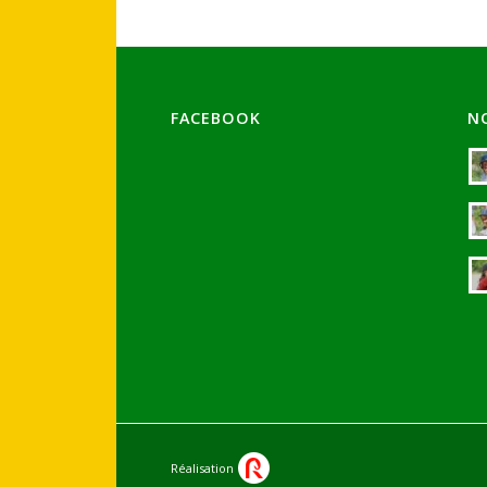
FACEBOOK
N
Réalisation