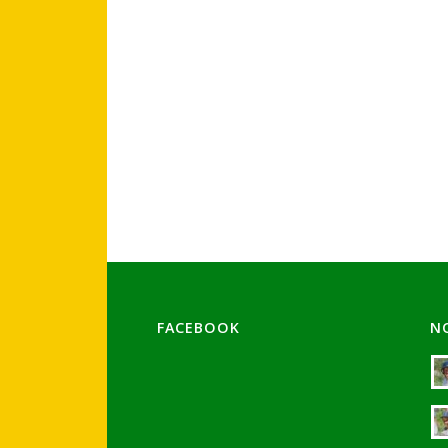
FACEBOOK
N