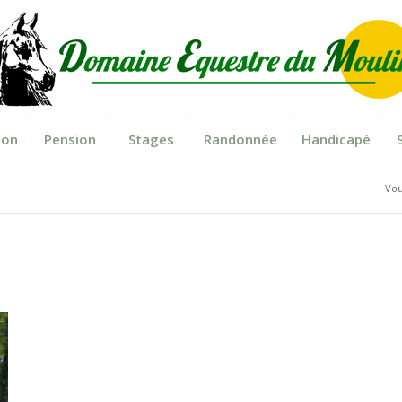
ion
Pension
Stages
Randonnée
Handicapé
Vou