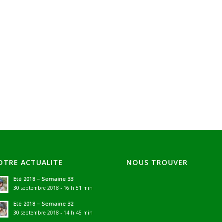
OTRE ACTUALITE
NOUS TROUVER
Eté 2018 – Semaine 33
30 septembre 2018 - 16 h 51 min
Eté 2018 – Semaine 32
30 septembre 2018 - 14 h 45 min