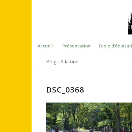
Accueil
Présentation
Ecole d’équitat
Blog - A la une
DSC_0368