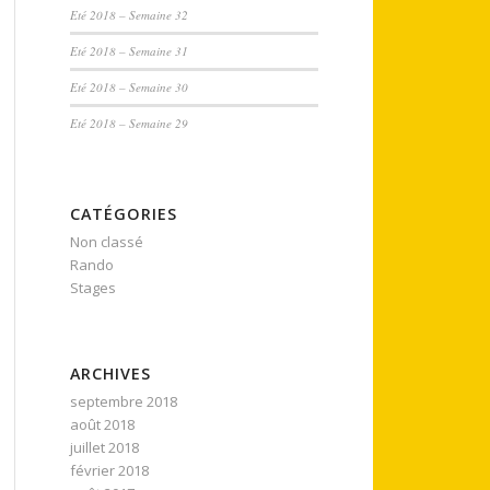
Eté 2018 – Semaine 32
Eté 2018 – Semaine 31
Eté 2018 – Semaine 30
Eté 2018 – Semaine 29
CATÉGORIES
Non classé
Rando
Stages
ARCHIVES
septembre 2018
août 2018
juillet 2018
février 2018