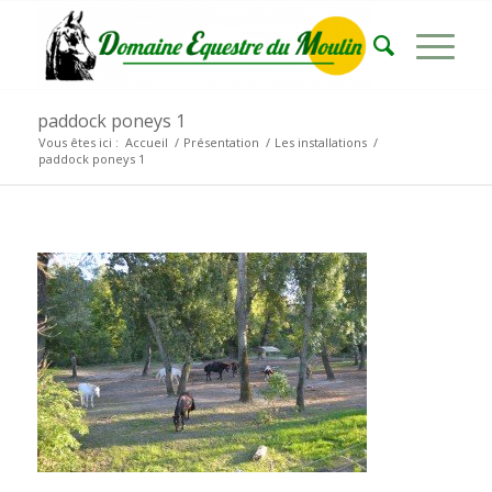
paddock poneys 1
Vous êtes ici :
Accueil
/
Présentation
/
Les installations
/
paddock poneys 1